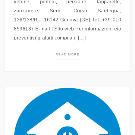
vetrine, portoni, persiane, tapparelle,
zanzariere. Sede: Corso Sardegna,
136/138/R – 16142 Genova (GE) Tel: +39 010
8596137 E-mail | Sito web Per informazioni e/o
preventivi gratuiti compila il […]
READ MORE