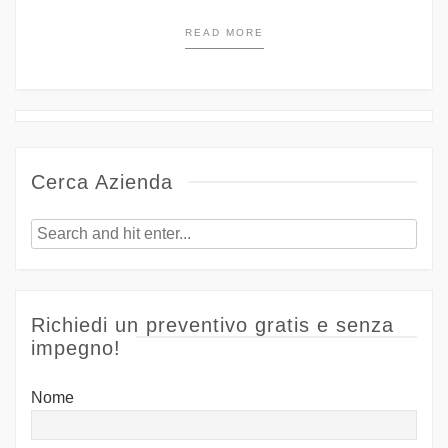
READ MORE
Posts
navigation
Cerca Azienda
Richiedi un preventivo gratis e senza
impegno!
Nome