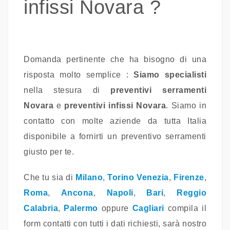
infissi Novara ?
Domanda pertinente che ha bisogno di una
risposta molto semplice :
Siamo specialisti
nella stesura di
preventivi serramenti
Novara
e
preventivi infissi Novara
. Siamo in
contatto con molte aziende da tutta Italia
disponibile a fornirti un preventivo serramenti
giusto per te.
Che tu sia di
Milano
,
Torino
Venezia
,
Firenze
,
Roma
,
Ancona
,
Napoli
,
Bari
,
Reggio
Calabria
,
Palermo
oppure
Cagliari
compila il
form contatti con tutti i dati richiesti, sarà nostro