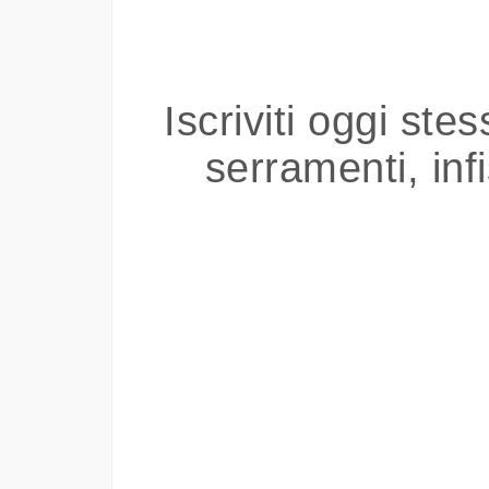
Iscriviti oggi ste
serramenti, inf