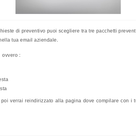
ichieste di preventivo puoi scegliere tra tre pacchetti prevent
 nella tua email aziendale.
, ovvero :
esta
esta
e poi verrai reindirizzato alla pagina dove compilare con i 