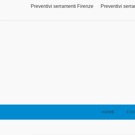
Preventivi serramenti Firenze
Preventivi serr
HOME
CHI