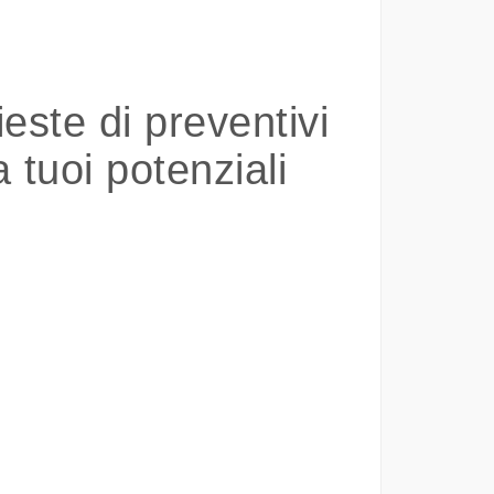
ieste di preventivi
 tuoi potenziali