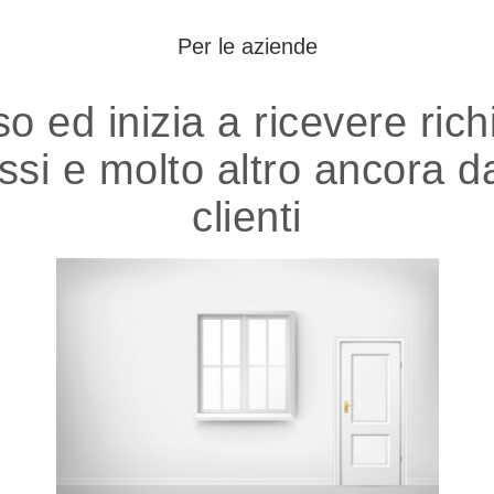
Per le aziende
sso ed inizia a ricevere rich
issi e molto altro ancora da
clienti