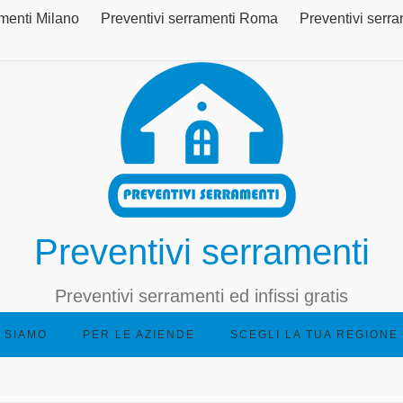
amenti Milano
Preventivi serramenti Roma
Preventivi serra
Preventivi serramenti
Preventivi serramenti ed infissi gratis
 SIAMO
PER LE AZIENDE
SCEGLI LA TUA REGIONE