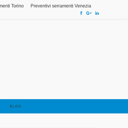
menti Torino
Preventivi serramenti Venezia
BLOG