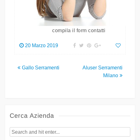
compila il form contatti
20 Marzo 2019
Posts
Gallo Serramenti
Aluser Serramenti
Milano
navigation
Cerca Azienda