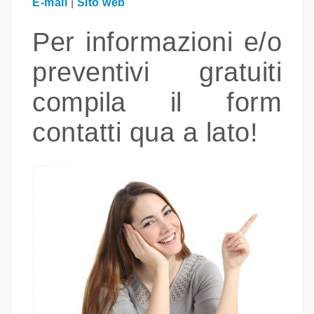
E-mail
|
Sito web
Per informazioni e/o
preventivi gratuiti
compila il form
contatti qua a lato!