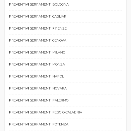
PREVENTIVI SERRAMENTI BOLOGNA
PREVENTIVI SERRAMENTI CAGLIARI
PREVENTIVI SERRAMENTI FIRENZE
PREVENTIVI SERRAMENTI GENOVA
PREVENTIVI SERRAMENTI MILANO
PREVENTIVI SERRAMENTI MONZA
PREVENTIVI SERRAMENTI NAPOLI
PREVENTIVI SERRAMENTI NOVARA
PREVENTIVI SERRAMENTI PALERMO
PREVENTIVI SERRAMENTI REGGIO CALABRIA
PREVENTIVI SERRAMENTI POTENZA