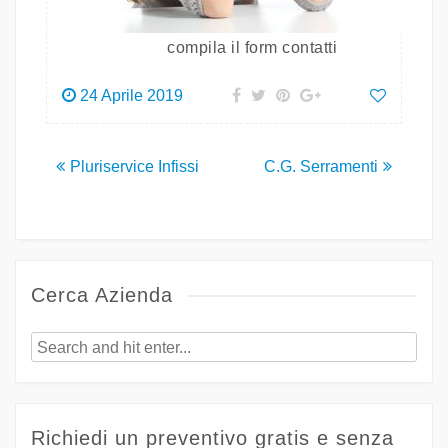
compila il form contatti
24 Aprile 2019
Posts
Pluriservice Infissi
C.G. Serramenti
navigation
Cerca Azienda
Richiedi un preventivo gratis e senza