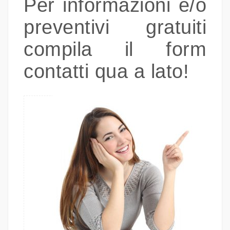
Per informazioni e/o
preventivi gratuiti
compila il form
contatti qua a lato!