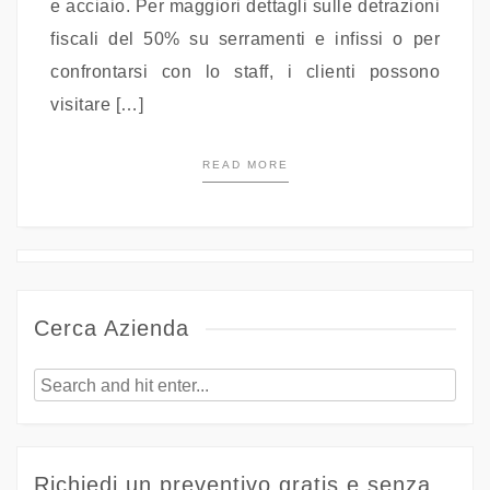
e acciaio. Per maggiori dettagli sulle detrazioni
fiscali del 50% su serramenti e infissi o per
confrontarsi con lo staff, i clienti possono
visitare […]
READ MORE
Posts
navigation
Cerca Azienda
Richiedi un preventivo gratis e senza