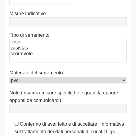
Misure indicative
Tipo di serramento
Materiale del serramento
Note (inserisci misure specifiche e quantità oppure
appunti da comunicarci)
Confermo di aver letto e di accettare l'informativa
sul trattamento dei dati personali di cui al D.lgs.