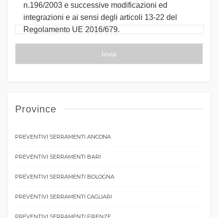
n.196/2003 e successive modificazioni ed
integrazioni e ai sensi degli articoli 13-22 del
Regolamento UE 2016/679.
Province
PREVENTIVI SERRAMENTI ANCONA
PREVENTIVI SERRAMENTI BARI
PREVENTIVI SERRAMENTI BOLOGNA
PREVENTIVI SERRAMENTI CAGLIARI
PREVENTIVI SERRAMENTI FIRENZE