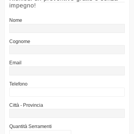
impegno!
Nome
Cognome
Email
Telefono
Città - Provincia
Quantità Serramenti