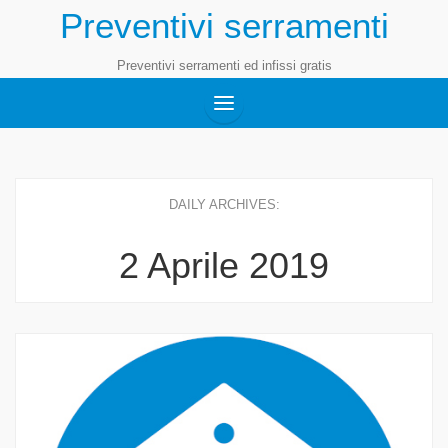
Preventivi serramenti
Preventivi serramenti ed infissi gratis
DAILY ARCHIVES:
2 Aprile 2019