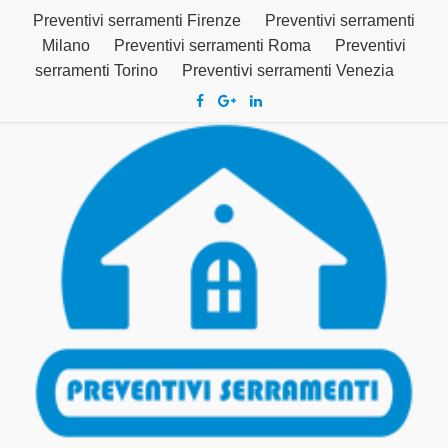
Preventivi serramenti Firenze
Preventivi serramenti
Milano
Preventivi serramenti Roma
Preventivi
serramenti Torino
Preventivi serramenti Venezia